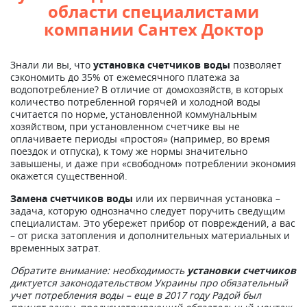
области специалистами
компании Сантех Доктор
Знали ли вы, что
установка счетчиков воды
позволяет
сэкономить до 35% от ежемесячного платежа за
водопотребление? В отличие от домохозяйств, в которых
количество потребленной горячей и холодной воды
считается по норме, установленной коммунальным
хозяйством, при установленном счетчике вы не
оплачиваете периоды «простоя» (например, во время
поездок и отпуска), к тому же нормы значительно
завышены, и даже при «свободном» потреблении экономия
окажется существенной.
Замена счетчиков воды
или их первичная установка –
задача, которую однозначно следует поручить сведущим
специалистам. Это убережет прибор от повреждений, а вас
– от риска затопления и дополнительных материальных и
временных затрат.
Обратите внимание: необходимость
установки счетчиков
диктуется законодательством Украины про обязательный
учет потребления воды – еще в 2017 году Радой был