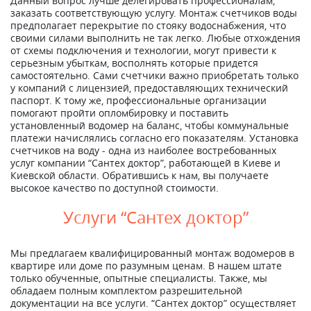
Данный вопрос лучше делегировать профессионалам,
заказать соответствующую услугу. Монтаж счетчиков воды
предполагает перекрытие по стояку водоснабжения, что
своими силами выполнить не так легко. Любые отхождения
от схемы подключения и технологии, могут привести к
серьезным убыткам, восполнять которые придется
самостоятельно. Сами счетчики важно приобретать только
у компаний с лицензией, предоставляющих технический
паспорт. К тому же, профессиональные организации
помогают пройти опломбировку и поставить
установленный водомер на баланс, чтобы коммунальные
платежи начислялись согласно его показателям. Установка
счетчиков на воду - одна из наиболее востребованных
услуг компании “Сантех доктор”, работающей в Киеве и
Киевской области. Обратившись к нам, вы получаете
высокое качество по доступной стоимости.
Услуги “Сантех доктор”
Мы предлагаем квалифицированный монтаж водомеров в
квартире или доме по разумным ценам. В нашем штате
только обученные, опытные специалисты. Также, мы
обладаем полным комплектом разрешительной
документации на все услуги. “Сантех доктор” осуществляет