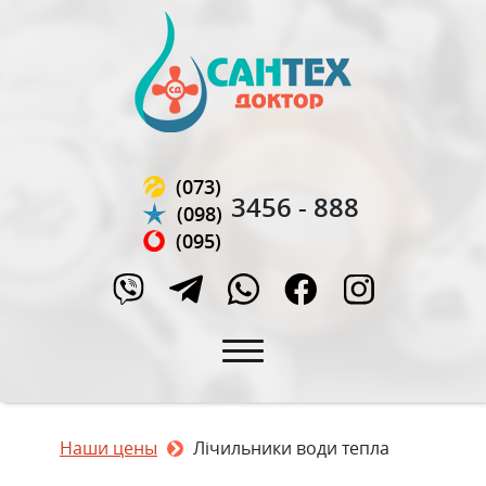
(073)
3456 - 888
(098)
(095)
Наши цены
Лічильники води тепла
