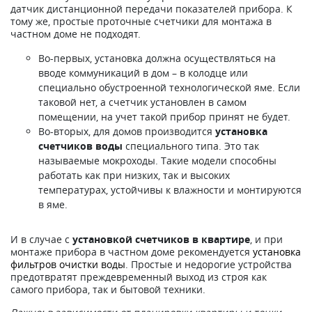
датчик дистанционной передачи показателей прибора. К
тому же, простые проточные счетчики для монтажа в
частном доме не подходят.
Во-первых, установка должна осуществляться на
вводе коммуникаций в дом – в колодце или
специально обустроенной технологической яме. Если
таковой нет, а счетчик установлен в самом
помещении, на учет такой прибор принят не будет.
Во-вторых, для домов производится
установка
счетчиков воды
специального типа. Это так
называемые мокроходы. Такие модели способны
работать как при низких, так и высоких
температурах, устойчивы к влажности и монтируются
в яме.
И в случае с
установкой счетчиков в квартире
, и при
монтаже прибора в частном доме рекомендуется
установка
фильтров очистки воды
. Простые и недорогие устройства
предотвратят преждевременный выход из строя как
самого прибора, так и бытовой техники.