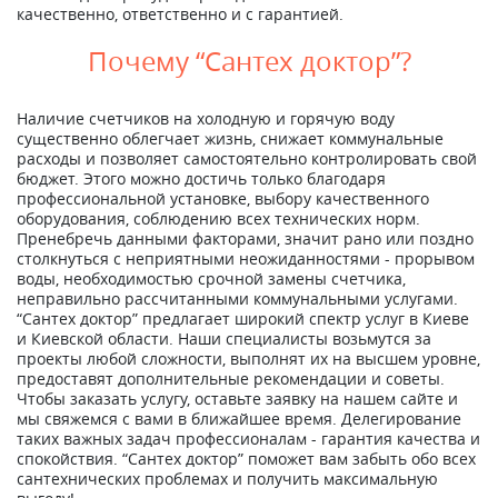
качественно, ответственно и с гарантией.
Почему “Сантех доктор”?
Наличие счетчиков на холодную и горячую воду
существенно облегчает жизнь, снижает коммунальные
расходы и позволяет самостоятельно контролировать свой
бюджет. Этого можно достичь только благодаря
профессиональной установке, выбору качественного
оборудования, соблюдению всех технических норм.
Пренебречь данными факторами, значит рано или поздно
столкнуться с неприятными неожиданностями - прорывом
воды, необходимостью срочной замены счетчика,
неправильно рассчитанными коммунальными услугами.
“Сантех доктор” предлагает широкий спектр услуг в Киеве
и Киевской области. Наши специалисты возьмутся за
проекты любой сложности, выполнят их на высшем уровне,
предоставят дополнительные рекомендации и советы.
Чтобы заказать услугу, оставьте заявку на нашем сайте и
мы свяжемся с вами в ближайшее время. Делегирование
таких важных задач профессионалам - гарантия качества и
спокойствия. “Сантех доктор” поможет вам забыть обо всех
сантехнических проблемах и получить максимальную