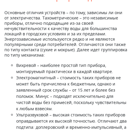
Основные отличия устройств – по тому, зависимы ли они
от электричества. Тахометрические – это независимые
приборы, отлично подходящие из-за своей
нечувствительности к качеству воды для большинства
локаций в городских условиях и за их пределами.
Энергозависимые используются редко и не являются
популярными среди потребителей. Отличаются они также
по типу контакта (сухие и мокрые). Далее идет группировка
по типу механизма:
Вихревой – наиболее простой тип прибора,
монтируемый практически в каждой квартире.
Электромагнитный – стоимость таких приборов не
может быть причислена к бюджетным, однако и
заявленный срок службы – от 15 лет и более без
поломок. Минус – подходят исключительно для
чистой воды без примесей, поскольку чувствительны
к любым взвесям.
Ультразвуковой – высокая стоимость таких приборов
оправдывается их высокой точностью. Отличают два
подтипа: доплеровский и временно-импульсивный, а