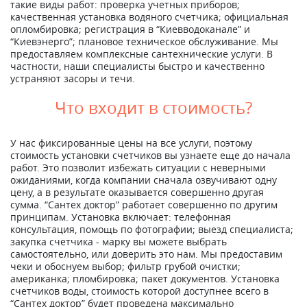
такие виды работ: проверка учетных приборов;
качественная установка водяного счетчика; официальная
опломбировка; регистрация в “Киевводоканале” и
“Киевэнерго”; плановое техническое обслуживание. Мы
предоставляем комплексные сантехнические услуги. В
частности, наши специалисты быстро и качественно
устраняют засоры и течи.
Что входит в стоимость?
У нас фиксированные цены на все услуги, поэтому
стоимость установки счетчиков вы узнаете еще до начала
работ. Это позволит избежать ситуации с неверными
ожиданиями, когда компании сначала озвучивают одну
цену, а в результате оказывается совершенно другая
сумма. “Сантех доктор” работает совершенно по другим
принципам. Установка включает: телефонная
консультация, помощь по фотографии; выезд специалиста;
закупка счетчика - марку вы можете выбрать
самостоятельно, или доверить это нам. Мы предоставим
чеки и обоснуем выбор; фильтр грубой очистки;
американка; пломбировка; пакет документов. Установка
счетчиков воды, стоимость которой доступнее всего в
“Сантех доктор” будет проведена максимально