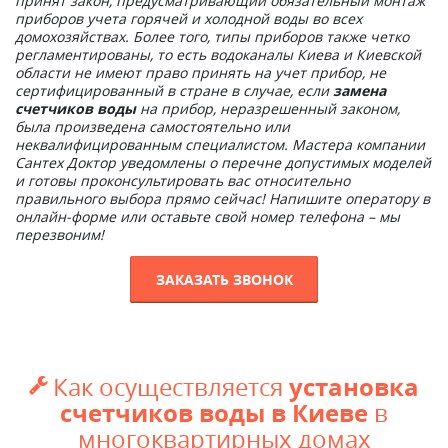
принят закон, предусматривающий обязательный монтаж
приборов учета горячей и холодной воды во всех
домохозяйствах. Более того, типы приборов также четко
регламентированы, то есть водоканалы Киева и Киевской
области не имеют право принять на учет прибор, не
сертифицированный в стране в случае, если
замена
счетчиков воды
на прибор, неразрешенный законом,
была произведена самостоятельно или
неквалифицированным специалистом. Мастера компании
Сантех Доктор уведомлены о перечне допустимых моделей
и готовы проконсультировать вас относительно
правильного выбора прямо сейчас! Напишите оператору в
онлайн-форме или оставьте свой номер телефона – мы
перезвоним!
ЗАКАЗАТЬ ЗВОНОК
установка
Как осуществляется

счетчиков воды в Киеве
в
многоквартирных домах