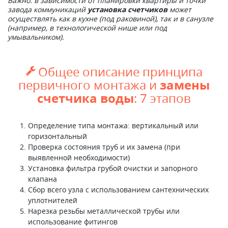
Важно: в зависимости от планировки квартиры и точки
завода коммуникаций
установка счетчиков
может
осуществлять как в кухне (под раковиной), так и в санузле
(например, в технологической нише или под
умывальником).
Общее описание принципа

замены
первичного монтажа и
счетчика воды
: 7 этапов
Определение типа монтажа: вертикальный или
горизонтальный
Проверка состояния труб и их замена (при
выявленной необходимости)
Установка фильтра грубой очистки и запорного
клапана
Сбор всего узла с использованием сантехнических
уплотнителей
Нарезка резьбы металлической трубы или
использование фитингов