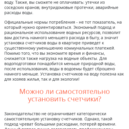
воду. Также, вы сможете не оплачивать: утечки из
соседских кранов; внутридомовые протечки; аварийные
расходы воды.
Официальные нормы потребления - не тот показатель, на
который нужно ориентироваться. Экономный подход и
рациональное использование водных ресурсов, позволит
вам достичь намного меньшего расхода в быту, а значит
установка счетчиков воды в квартире приведет к
существенному уменьшению коммунальных платежей.
Помимо того, что вы экономите время и финансы,
снижается также нагрузка на водные объекты. Для
водоподготовки понадобится меньше природной воды,
после использования, воды в водоемы будет сброшено
намного меньше. Установка счетчиков на воду полезна как
для хозяев жилья, так и для экологии!
Можно ли самостоятельно
установить счетчики?
Законодательство не ограничивает категорически
самостоятельную установку счетчиков. Однако, такой
подход чреват большими расходами, потерей времени.